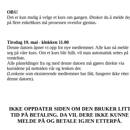
OBS!
Det er kun mulig å velge et kurs om gangen. Ønsker du å melde de
på flere enkeltkurs må prosessen ovenfor gjentas.
Tirsdag 19. mai - klokken 11.00
Denne datoen åpner vi opp for nye medlemmer. Alle kan nå melde
seg på våre kurs. Om et kurs blir fullt, vil man automatisk settes på
venteliste.
Alle påmeldinger fra og med denne datoen må gjøres direkte via
kursidene på nettsiden vår og lenken der.
(Lenkene som eksisterende medlemmer har fått, fungerer ikke etter
denne datoen).
IKKE OPPDATER SIDEN OM DEN BRUKER LIT
TID PÅ BETALING. DA VIL DERE IKKE KUNNE
MELDE PÅ OG BETALE IGJEN ETTERPÅ.