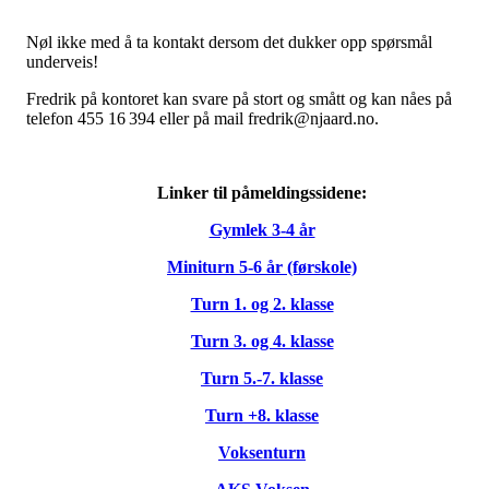
Nøl ikke med å ta kontakt dersom det dukker opp spørsmål
underveis!
Fredrik på kontoret kan svare på stort og smått og kan nåes på
telefon 455 16 394 eller på mail fredrik@njaard.no.
Linker til påmeldingssidene:
Gymlek 3-4 år
Miniturn 5-6 år (førskole)
Turn 1. og 2. klasse
Turn 3. og 4. klasse
Turn 5.-7. klasse
Turn +8. klasse
Voksenturn