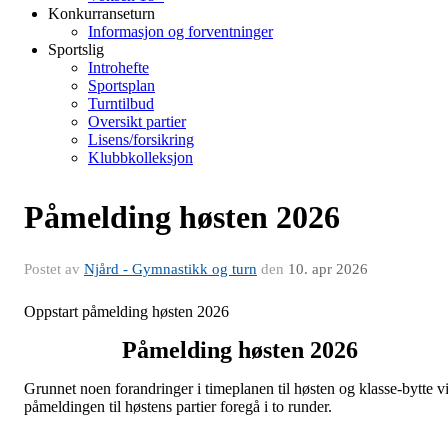
Konkurranseturn
Informasjon og forventninger
Sportslig
Introhefte
Sportsplan
Turntilbud
Oversikt partier
Lisens/forsikring
Klubbkolleksjon
Påmelding høsten 2026
Postet av
Njård - Gymnastikk og turn
den
10. apr 2026
Oppstart påmelding høsten 2026
Påmelding høsten 2026
Grunnet noen forandringer i timeplanen til høsten og klasse-bytte vi
påmeldingen til høstens partier foregå i to runder.