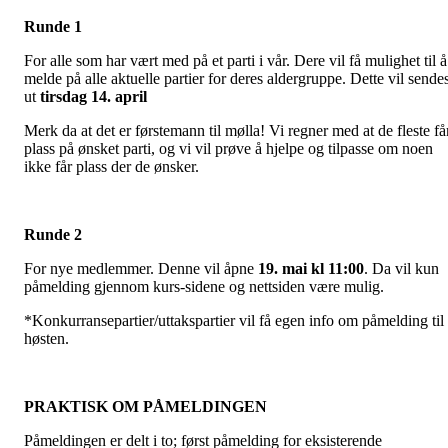
Runde 1
For alle som har vært med på et parti i vår. Dere vil få mulighet til å
melde på alle aktuelle partier for deres aldergruppe. Dette vil sende
ut
tirsdag 14. april
Merk da at det er førstemann til mølla! Vi regner med at de fleste få
plass på ønsket parti, og vi vil prøve å hjelpe og tilpasse om noen
ikke får plass der de ønsker.
Runde 2
For nye medlemmer. Denne vil åpne
19. mai kl 11:00
. Da vil kun
påmelding gjennom kurs-sidene og nettsiden være mulig.
*Konkurransepartier/uttakspartier vil få egen info om påmelding til
høsten.
PRAKTISK OM PÅMELDINGEN
Påmeldingen er delt i to; først påmelding for eksisterende