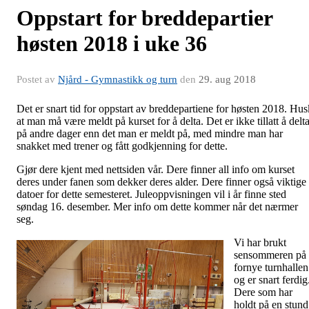
Oppstart for breddepartier
høsten 2018 i uke 36
Postet av
Njård - Gymnastikk og turn
den
29. aug 2018
Det er snart tid for oppstart av breddepartiene for høsten 2018. Hus
at man må være meldt på kurset for å delta. Det er ikke tillatt å delt
på andre dager enn det man er meldt på, med mindre man har
snakket med trener og fått godkjenning for dette.
Gjør dere kjent med nettsiden vår. Dere finner all info om kurset
deres under fanen som dekker deres alder. Dere finner også viktige
datoer for dette semesteret. Juleoppvisningen vil i år finne sted
søndag 16. desember. Mer info om dette kommer når det nærmer
seg.
Vi har brukt
sensommeren på 
fornye turnhallen
og er snart ferdig
Dere som har
holdt på en stund