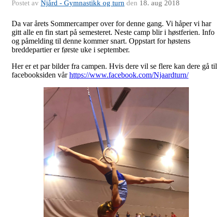
Postet av
Njård - Gymnastikk og turn
den
18. aug 2018
Da var årets Sommercamper over for denne gang. Vi håper vi har
gitt alle en fin start på semesteret. Neste camp blir i høstferien. Info
og påmelding til denne kommer snart. Oppstart for høstens
breddepartier er første uke i september.
Her er et par bilder fra campen. Hvis dere vil se flere kan dere gå til
facebooksiden vår
https://www.facebook.com/Njaardturn/