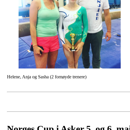
Helene, Anja og Sasha (2 fornøyde trenere)
Norges Cup i Asker 5. og 6. ma