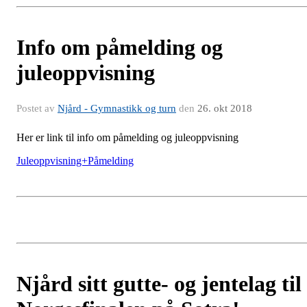
Info om påmelding og
juleoppvisning
Postet av
Njård - Gymnastikk og turn
den
26. okt 2018
Her er link til info om påmelding og juleoppvisning
Juleoppvisning+Påmelding
Njård sitt gutte- og jentelag til