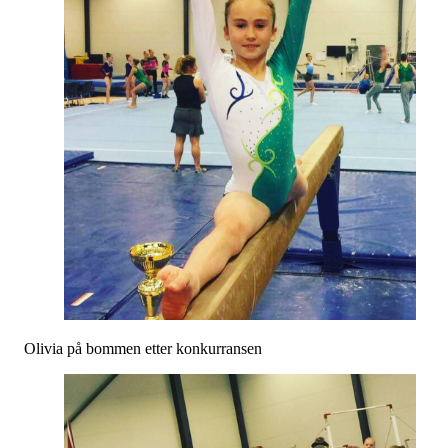
Olivia på bommen etter konkurransen