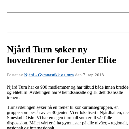
Njård Turn søker ny
hovedtrener for Jenter Elite
Postet av
Njård - Gymnastikk og turn
den
7. sep 2018
Njård Turn har ca 900 medlemmer og har tilbud både innen bredde
og eliteturn. Avdelingen har 9 heltidsansatte og 18 deltidsansatte
trenere.
Turnavdelingen søker nå en trener til konkurransegruppen, en
gruppe som består av ca 30 jenter. Vi er lokalisert i Njårdhallen, næ
Smestad i Oslo. Vi har en egen turnhall som er til vår fulle
disposisjon. Målet vårt er å ha gymnaster på alle nivåer, - regionalt,
nasjonalt og internasjonalt.