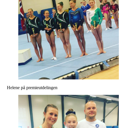
Helene på premieutdelingen