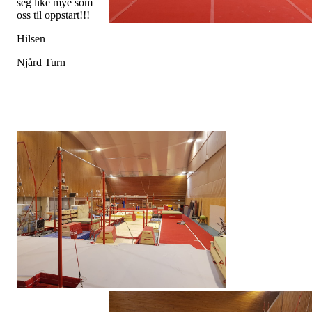
seg like mye som
oss til oppstart!!!
Hilsen
Njård Turn