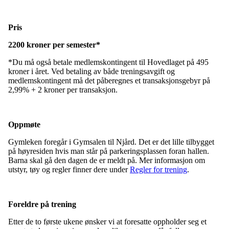
Pris
2200 kroner per semester*
*Du må også betale medlemskontingent til Hovedlaget på 495
kroner i året. Ved betaling av både treningsavgift og
medlemskontingent må det påberegnes et transaksjonsgebyr på
2,99% + 2 kroner per transaksjon.
Oppmøte
Gymleken foregår i Gymsalen til Njård. Det er det lille tilbygget
på høyresiden hvis man står på parkeringsplassen foran hallen.
Barna skal gå den dagen de er meldt på. Mer informasjon om
utstyr, tøy og regler finner dere under
Regler for trening
.
Foreldre på trening
Etter de to første ukene ønsker vi at foresatte oppholder seg et