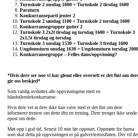
Turnskole 2 onsdag 1800 + Turnskole 2 tirsdag 1600
Paraturn
Konkurranseparti jenter 2
Turnskole 2 søndag 1100 + Turnskole 2 torsdag 1600
Konkurransegrupper gutter 2
Turnskole 3 2x2t tirsdag og torsdag 1600 + Turnskole 3
2x1,5t tirsdag og torsdag
Turnskole 3 onsdag 1530 + Turnskole 3 fredag 1600
Ungdomsturn onsdag 1630 + Ungdomsturn torsdag 200
Konkurransegruppe – Felles dans/oppvisning?
*Hvis dere ser noe vi har glemt eller oversett er det fint om der
gir oss beskjed*
Som vanlig avsluttes alle oppvisningene med en
håndståendekonkurranse.
Hvis dere vet at dere ikke kan være med er det fint om dere
informerer trenere om dette ifm en trening. Dere trenger ikke sende
epost om dette.
Møt opp i god tid. Senest 10 min før oppstart. Oppmøte for barna
som skal delta på oppvisningen er på gulvet/tennisflaten. Der vil de