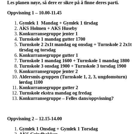
Les planen nøye, så dere er sikre på å finne deres parti.
Oppvisning 1 – 10.00-11.45
Gymlek 1 Mandag + Gymlek 1 tirsdag
AKS Holmen + AKS Huseby
Konkurransegruppe jenter 1
Turnskole 1 mandag gutter 1700
Turnskole 2 2x1t mandag og onsdag + Turnskole 2 2x1t
tirsdag og torsdag
Konkurransegruppe gutter 1
Turnskole 1 mandag 1600 + Turnskole 1 mandag 1800
Turnskole 3 onsdag 1900 + Turnskole 3 torsdag 1900
Konkurransegruppe jenter 2
Aldersmix-gruppen (Turnskole 1, 2, 3, ungdomsturn)
lørdag 1100
Konkurransegruppe gutter 2
Turnskole ekstra mandag og fredag
Konkurransegruppe – Felles dans/oppvisning?
Oppvisning 2 – 12.15-14.00
Gymlek 1 Onsdag + Gymlek 1 Torsdag