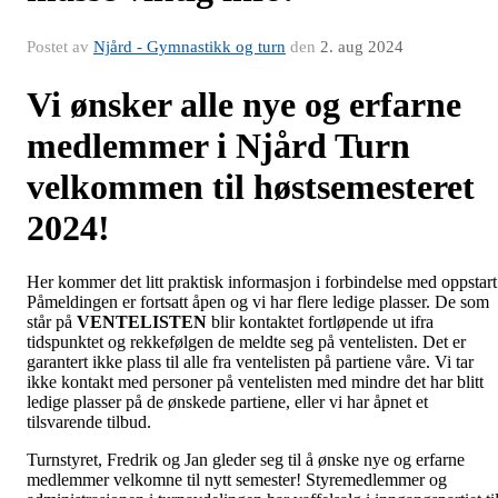
Postet av
Njård - Gymnastikk og turn
den
2. aug 2024
Vi ønsker alle nye og erfarne
medlemmer i Njård Turn
velkommen til høstsemesteret
2024!
Her kommer det litt praktisk informasjon i forbindelse med oppstart
Påmeldingen er fortsatt åpen og vi har flere ledige plasser. De som
står på
VENTELISTEN
blir kontaktet fortløpende ut ifra
tidspunktet og rekkefølgen de meldte seg på ventelisten. Det er
garantert ikke plass til alle fra ventelisten på partiene våre. Vi tar
ikke kontakt med personer på ventelisten med mindre det har blitt
ledige plasser på de ønskede partiene, eller vi har åpnet et
tilsvarende tilbud.
Turnstyret, Fredrik og Jan gleder seg til å ønske nye og erfarne
medlemmer velkomne til nytt semester! Styremedlemmer og