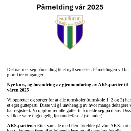
Det nærmer seg påmelding til et nytt semester. Påmeldingen vil bli
gjort i tre omganger.
Nye kurs, og forandring av gjennomføring av AKS-partier til
våren 2025
Vi oppretter og sørger for at alle turnskoler (turnskole 1, 2 og 3) har
et eget gutteparti. Disse vil gå uavhengig av hvor mange deltagere 
har registrert. Vi oppfordrer alle gutter til å melde seg på disse. Dis
vil ikke være tilgjengelig før runde/fase 2 (se under).
AKS-partiene:
Etter samtale med flere foreldre på våre AKS-parti
har vi kommet frem til at følgende løsning vil være bra for alle