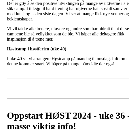
Det er gøy å se den positive utviklingen på mange av utøverne ila 
slik camp. I tillegg til hard trening har utøverne hatt sosialt samvær
med lunsj og is den siste dagen. Vi ser at mange fikk nye venner og
bekjentskaper.
Vi vil takke alle trenere, utøvere og andre som har bidratt til at disse
campene ble så vellykket som de ble. Vi håper alle deltagere fikk
inspirasjon til å trene mer.
Høstcamp i høstferien (uke 40)
I uke 40 vil vi arrangere Høstcamp på mandag til onsdag. Info om
denne kommer snart. Vi håper på mange påmeldte der også.
Oppstart HØST 2024 - uke 36 
masse viktig info!