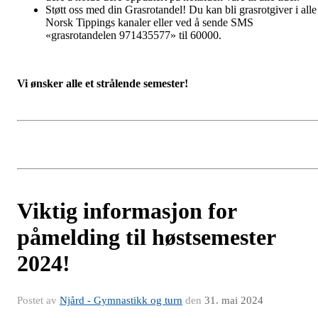
Støtt oss med din Grasrotandel! Du kan bli grasrotgiver i alle
Norsk Tippings kanaler eller ved å sende SMS
«grasrotandelen 971435577» til 60000.
Vi ønsker alle et strålende semester!
Viktig informasjon for
påmelding til høstsemester
2024!
Postet av
Njård - Gymnastikk og turn
den
31. mai 2024