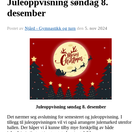
Juleoppvisning søndag 8.
desember
Postet av
Njård - Gymnastikk og turn
den
5. nov 2024
Juleoppvisning søndag 8. desember
Det nærmer seg avslutning for semesteret og juleoppvisning. I
tillegg til juleoppvisningen vil vi også arrangere julemarked utenfor
hallen. Der håper vi å kunne tilby mye forskjellig av både