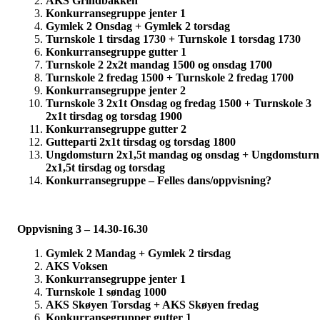
AKS Grindbakken
Konkurransegruppe jenter 1
Gymlek 2 Onsdag + Gymlek 2 torsdag
Turnskole 1 tirsdag 1730 + Turnskole 1 torsdag 1730
Konkurransegruppe gutter 1
Turnskole 2 2x2t mandag 1500 og onsdag 1700
Turnskole 2 fredag 1500 + Turnskole 2 fredag 1700
Konkurransegruppe jenter 2
Turnskole 3 2x1t Onsdag og fredag 1500 + Turnskole 3
2x1t tirsdag og torsdag 1900
Konkurransegruppe gutter 2
Gutteparti 2x1t tirsdag og torsdag 1800
Ungdomsturn 2x1,5t mandag og onsdag + Ungdomsturn
2x1,5t tirsdag og torsdag
Konkurransegruppe – Felles dans/oppvisning?
Oppvisning 3 – 14.30-16.30
Gymlek 2 Mandag + Gymlek 2 tirsdag
AKS Voksen
Konkurransegruppe jenter 1
Turnskole 1 søndag 1000
AKS Skøyen Torsdag + AKS Skøyen fredag
Konkurransegrupper gutter 1