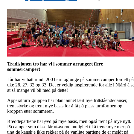
Tradisjonen tro har vi i sommer arrangert flere
sommercamper!
I år har vi hatt rundt 200 barn og unge på sommercamper fordelt på
uke 26, 27, 32 og 33. Det er veldig inspirerende for alle i Njård å s
at så mange vil bli med på dette!
Apparatturn-gruppen har blant annet lært nye frittståendedanser,
trent styrke og trent mye basis for å få på plass turnformen og
kroppen etter sommeren.
Breddepartiene har øvd på mye basis, men også trent på mye nytt.
På camper som disse får utøverne mulighet til å trene mye mer på
ting de kanskje ikke rekker på de vanlige partiene de er meldt på.