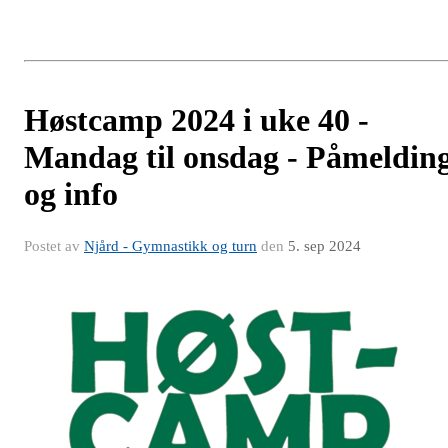
Høstcamp 2024 i uke 40 -
Mandag til onsdag - Påmeldin
og info
Postet av
Njård - Gymnastikk og turn
den
5. sep 2024