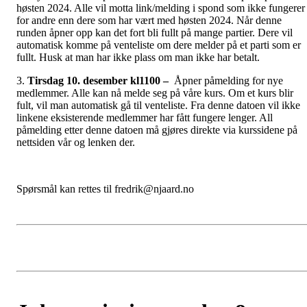
høsten 2024. Alle vil motta link/melding i spond som ikke fungerer
for andre enn dere som har vært med høsten 2024. Når denne
runden åpner opp kan det fort bli fullt på mange partier. Dere vil
automatisk komme på venteliste om dere melder på et parti som er
fullt. Husk at man har ikke plass om man ikke har betalt.
3.
Tirsdag 10. desember kl1100 –
Åpner påmelding for nye
medlemmer. Alle kan nå melde seg på våre kurs. Om et kurs blir
fult, vil man automatisk gå til venteliste. Fra denne datoen vil ikke
linkene eksisterende medlemmer har fått fungere lenger. All
påmelding etter denne datoen må gjøres direkte via kurssidene på
nettsiden vår og lenken der.
Spørsmål kan rettes til fredrik@njaard.no