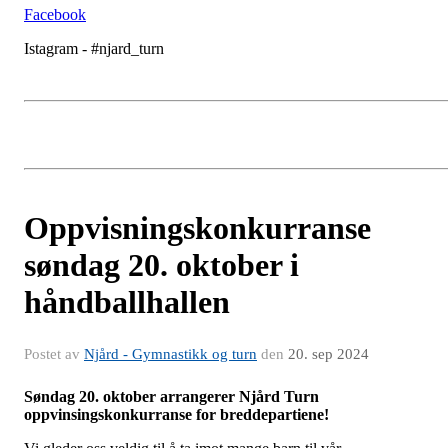
Facebook
Istagram - #njard_turn
Oppvisningskonkurranse
søndag 20. oktober i
håndballhallen
Postet av
Njård - Gymnastikk og turn
den
20. sep 2024
Søndag 20. oktober arrangerer Njård Turn
oppvinsingskonkurranse for breddepartiene!