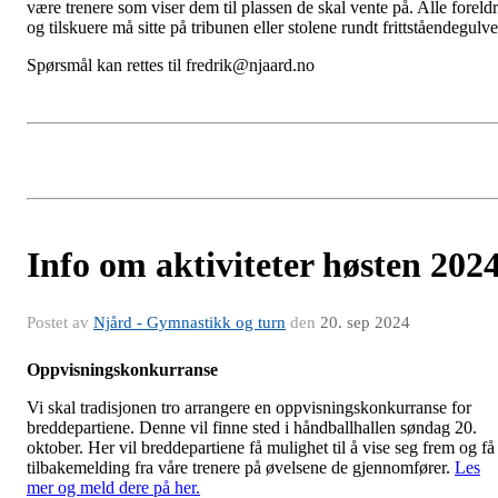
være trenere som viser dem til plassen de skal vente på. Alle foreld
og tilskuere må sitte på tribunen eller stolene rundt frittståendegulve
Spørsmål kan rettes til fredrik@njaard.no
Info om aktiviteter høsten 202
Postet av
Njård - Gymnastikk og turn
den
20. sep 2024
Oppvisningskonkurranse
Vi skal tradisjonen tro arrangere en oppvisningskonkurranse for
breddepartiene. Denne vil finne sted i håndballhallen søndag 20.
oktober. Her vil breddepartiene få mulighet til å vise seg frem og få
tilbakemelding fra våre trenere på øvelsene de gjennomfører.
Les
mer og meld dere på her.