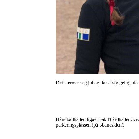
Det nærmer seg jul og da selvfølgelig jule
Håndballhallen ligger bak Njårdhallen, ve
parkeringsplassen (på t-banesiden).