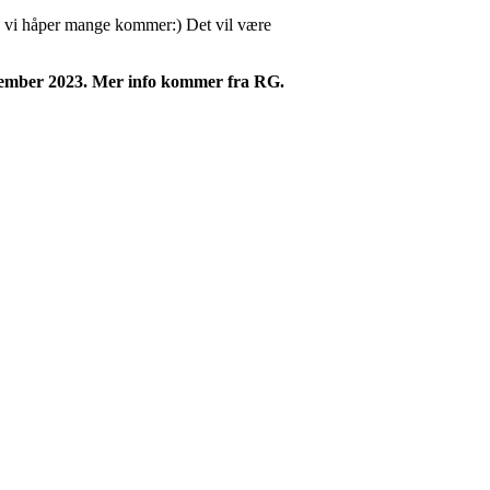
 så vi håper mange kommer:) Det vil være
sember 2023. Mer info kommer fra RG.