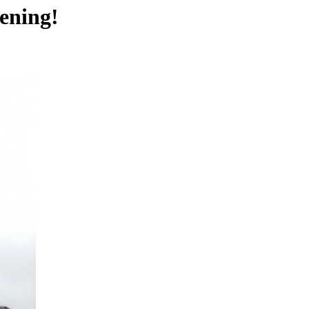
pening!