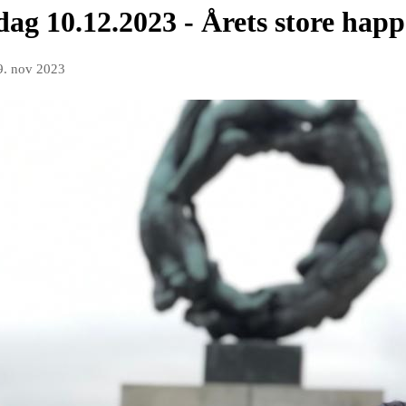
ag 10.12.2023 - Årets store hap
9. nov 2023