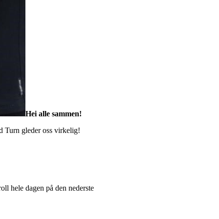
Hei alle sammen!
d Turn gleder oss virkelig!
roll hele dagen på den nederste