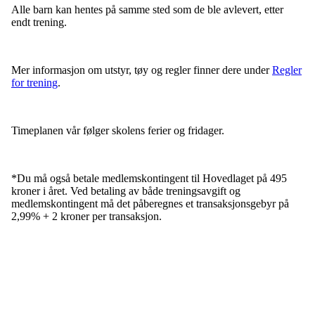
Alle barn kan hentes på samme sted som de ble avlevert, etter
endt trening.
Mer informasjon om utstyr, tøy og regler finner dere under
Regler
for trening
.
Timeplanen vår følger skolens ferier og fridager.
*Du må også betale medlemskontingent til Hovedlaget på 495
kroner i året. Ved betaling av både treningsavgift og
medlemskontingent må det påberegnes et transaksjonsgebyr på
2,99% + 2 kroner per transaksjon.