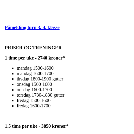
Påmelding turn 3.-4. klasse
PRISER OG TRENINGER
1 time per uke - 2740 kroner*
mandag 1500-1600
mandag 1600-1700
tirsdag 1800-1900 gutter
onsdag 1500-1600
onsdag 1600-1700
torsdag 1730-1830 gutter
fredag 1500-1600
fredag 1600-1700
1,5 time per uke - 3850 kroner*