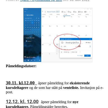
Påmeldingsdatoer:
30.11. kl.12.00
åpner påmelding for
eksisterende
kursdeltagere
og de som har stått på
venteliste.
Invitasjon på e-
post.
12.12. kl. 12.00
åpner påmelding for
nye
kursdeltagere.
Påmeldingsider benyttes.