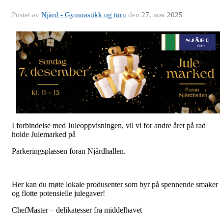
Postet av
Njård - Gymnastikk og turn
den
27. nov 2025
I forbindelse med Juleoppvisningen, vil vi for andre året på rad
holde Julemarked på
Parkeringsplassen foran Njårdhallen.
Her kan du møte lokale produsenter som byr på spennende smaker
og flotte potensielle julegaver!
ChefMaster – delikatesser fra middelhavet