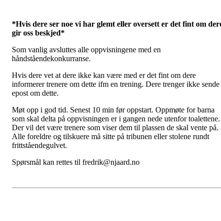
*Hvis dere ser noe vi har glemt eller oversett er det fint om der
gir oss beskjed*
Som vanlig avsluttes alle oppvisningene med en
håndståendekonkurranse.
Hvis dere vet at dere ikke kan være med er det fint om dere
informerer trenere om dette ifm en trening. Dere trenger ikke sende
epost om dette.
Møt opp i god tid. Senest 10 min før oppstart. Oppmøte for barna
som skal delta på oppvisningen er i gangen nede utenfor toalettene.
Der vil det være trenere som viser dem til plassen de skal vente på.
Alle foreldre og tilskuere må sitte på tribunen eller stolene rundt
frittståendegulvet.
Spørsmål kan rettes til fredrik@njaard.no