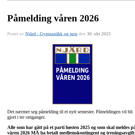
Påmelding våren 2026
Postet av
Njård - Gymnastikk og turn
den
30. okt 2025
Det nærmer seg påmelding til et nytt semester. Påmeldingen vil bli
gjort i tre omganger.
Alle som har gått på et parti høsten 2025 og som skal meldes p
våren 2026 MÅ ha betalt medlemskontingent og treningsavgift