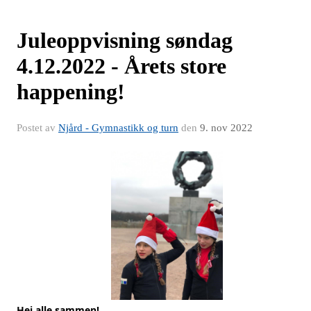
Juleoppvisning søndag
4.12.2022 - Årets store
happening!
Postet av
Njård - Gymnastikk og turn
den
9. nov 2022
Hei alle sammen!