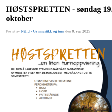
HØSTSPRETTEN - søndag 19
oktober
Postet av
Njård - Gymnastikk og turn
den
8. sep 2025