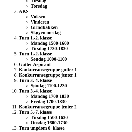
Tirsdag
Torsdag
AKS
Voksen
Vinderen
Grindbakken
Skøyen onsdag
Turn 1.-2. klasse
Mandag 1500-1600
Tirsdag 1730-1830
Turn 1.-2. klasse
Søndag 1000-1100
Gutter Aspirant
Konkurransegruppe gutter 1
Konkurransegruppe jenter 1
Turn 3.-4. klasse
Søndag 1100-1230
Turn 3.-4. klasse
Mandag 1700-1830
Fredag 1700-1830
Konkurransegruppe jenter 2
Turn 5.-7. klasse
Tirsdag 1500-1630
Onsdag 1600-1730
Turn ungdom 8. klasse+