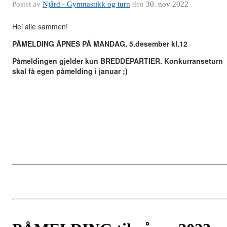
Postet av
Njård - Gymnastikk og turn
den
30. nov 2022
Hei alle sammen!
PÅMELDING ÅPNES PÅ MANDAG, 5.desember kl.12
Påmeldingen gjelder kun BREDDEPARTIER. Konkurranseturn
skal få egen påmelding i januar ;)