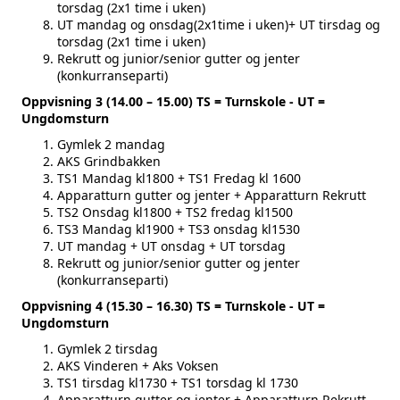
torsdag (2x1 time i uken)
UT mandag og onsdag(2x1time i uken)+ UT tirsdag og
torsdag (2x1 time i uken)
Rekrutt og junior/senior gutter og jenter
(konkurranseparti)
Oppvisning 3 (14.00 – 15.00) TS = Turnskole - UT =
Ungdomsturn
Gymlek 2 mandag
AKS Grindbakken
TS1 Mandag kl1800 + TS1 Fredag kl 1600
Apparatturn gutter og jenter + Apparatturn Rekrutt
TS2 Onsdag kl1800 + TS2 fredag kl1500
TS3 Mandag kl1900 + TS3 onsdag kl1530
UT mandag + UT onsdag + UT torsdag
Rekrutt og junior/senior gutter og jenter
(konkurranseparti)
Oppvisning 4 (15.30 – 16.30) TS = Turnskole - UT =
Ungdomsturn
Gymlek 2 tirsdag
AKS Vinderen + Aks Voksen
TS1 tirsdag kl1730 + TS1 torsdag kl 1730
Apparatturn gutter og jenter + Apparatturn Rekrutt