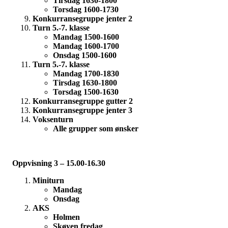
Tirsdag 1630-1800
Torsdag 1600-1730
Konkurransegruppe jenter 2
Turn 5.-7. klasse
Mandag 1500-1600
Mandag 1600-1700
Onsdag 1500-1600
Turn 5.-7. klasse
Mandag 1700-1830
Tirsdag 1630-1800
Torsdag 1500-1630
Konkurransegruppe gutter 2
Konkurransegruppe jenter 3
Voksenturn
Alle grupper som ønsker
Oppvisning 3 – 15.00-16.30
Miniturn
Mandag
Onsdag
AKS
Holmen
Skøyen fredag