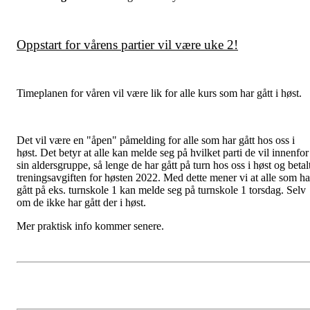
Oppstart for vårens partier vil være uke 2!
Timeplanen for våren vil være lik for alle kurs som har gått i høst.
Det vil være en "åpen" påmelding for alle som har gått hos oss i
høst. Det betyr at alle kan melde seg på hvilket parti de vil innenfor
sin aldersgruppe, så lenge de har gått på turn hos oss i høst og betal
treningsavgiften for høsten 2022. Med dette mener vi at alle som ha
gått på eks. turnskole 1 kan melde seg på turnskole 1 torsdag. Selv
om de ikke har gått der i høst.
Mer praktisk info kommer senere.