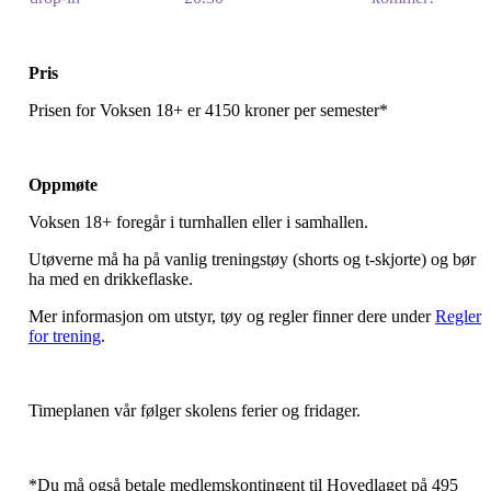
Pris
Prisen for Voksen 18+ er 4150 kroner per semester*
Oppmøte
Voksen 18+ foregår i turnhallen eller i samhallen.
Utøverne må ha på vanlig treningstøy (shorts og t-skjorte) og bør
ha med en drikkeflaske.
Mer informasjon om utstyr, tøy og regler finner dere under
Regler
for trening
.
Timeplanen vår følger skolens ferier og fridager.
*Du må også betale medlemskontingent til Hovedlaget på 495