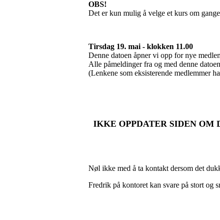
OBS!
Det er kun mulig å velge et kurs om gange
Tirsdag 19. mai - klokken 11.00
Denne datoen åpner vi opp for nye medlemme
Alle påmeldinger fra og med denne datoen 
(Lenkene som eksisterende medlemmer har f
IKKE OPPDATER SIDEN OM D
Nøl ikke med å ta kontakt dersom det duk
Fredrik på kontoret kan svare på stort og 