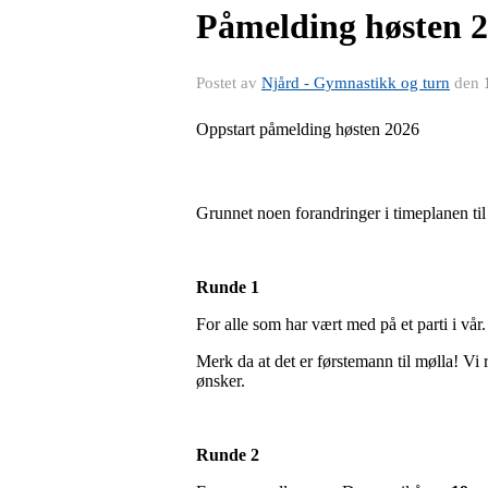
Påmelding høsten 
Postet av
Njård - Gymnastikk og turn
den
Oppstart påmelding høsten 2026
Grunnet noen forandringer i timeplanen til 
Runde 1
For alle som har vært med på et parti i vår.
Merk da at det er førstemann til mølla! Vi r
ønsker.
Runde 2