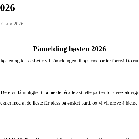
2026
10. apr 2026
Påmelding høsten 2026
høsten og klasse-bytte vil påmeldingen til høstens partier foregå i to ru
 Dere vil få mulighet til å melde på alle aktuelle partier for deres alder
egner med at de fleste får plass på ønsket parti, og vi vil prøve å hjelpe