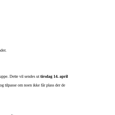
nder.
gruppe. Dette vil sendes ut
tirsdag 14. april
 og tilpasse om noen ikke får plass der de