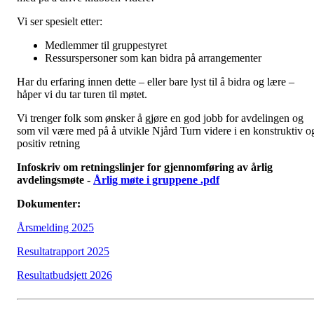
Vi ser spesielt etter:
Medlemmer til gruppestyret
Ressurspersoner som kan bidra på arrangementer
Har du erfaring innen dette – eller bare lyst til å bidra og lære –
håper vi du tar turen til møtet.
Vi trenger folk som ønsker å gjøre en god jobb for avdelingen og
som vil være med på å utvikle Njård Turn videre i en konstruktiv o
positiv retning
Infoskriv om retningslinjer for gjennomføring av årlig
avdelingsmøte -
Årlig møte i gruppene .pdf
Dokumenter:
Årsmelding 2025
Resultatrapport 2025
Resultatbudsjett 2026