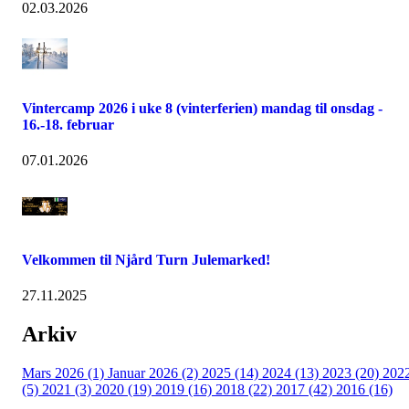
02.03.2026
Vintercamp 2026 i uke 8 (vinterferien) mandag til onsdag -
16.-18. februar
07.01.2026
Velkommen til Njård Turn Julemarked!
27.11.2025
Arkiv
Mars 2026 (1)
Januar 2026 (2)
2025 (14)
2024 (13)
2023 (20)
202
(5)
2021 (3)
2020 (19)
2019 (16)
2018 (22)
2017 (42)
2016 (16)