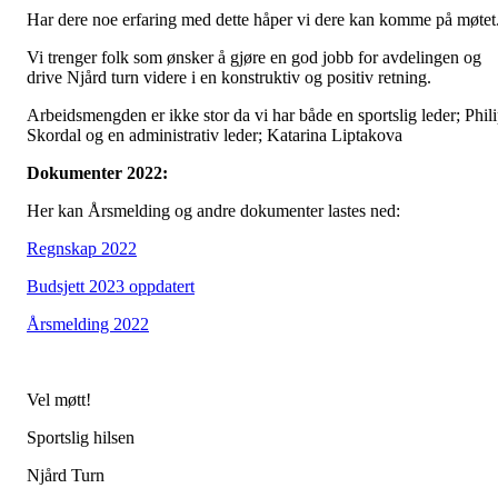
Har dere noe erfaring med dette håper vi dere kan komme på møtet
Vi trenger folk som ønsker å gjøre en god jobb for avdelingen og
drive Njård turn videre i en konstruktiv og positiv retning.
Arbeidsmengden er ikke stor da vi har både en sportslig leder; Phil
Skordal og en administrativ leder; Katarina Liptakova
Dokumenter 2022:
Her kan Årsmelding og andre dokumenter lastes ned:
Regnskap 2022
Budsjett 2023 oppdatert
Årsmelding 2022
Vel møtt!
Sportslig hilsen
Njård Turn