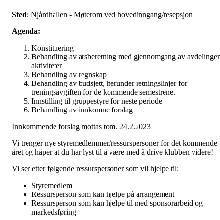
Sted:
Njårdhallen - Møterom ved hovedinngang/resepsjon
Agenda:
Konstituering
Behandling av årsberetning med gjennomgang av avdelinge
aktiviteter
Behandling av regnskap
Behandling av budsjett, herunder retningslinjer for
treningsavgiften for de kommende semestrene.
Innstilling til gruppestyre for neste periode
Behandling av innkomne forslag
Innkommende forslag mottas tom. 24.2.2023
Vi trenger nye styremedlemmer/ressurspersoner for det kommende
året og håper at du har lyst til å være med å drive klubben videre!
Vi ser etter følgende ressurspersoner som vil hjelpe til:
Styremedlem
Ressursperson som kan hjelpe på arrangement
Ressursperson som kan hjelpe til med sponsorarbeid og
markedsføring