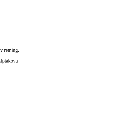
v retning.
 Liptakova