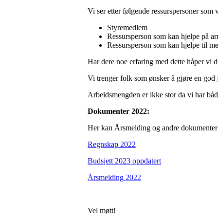
Vi ser etter følgende ressurspersoner som vi
Styremedlem
Ressursperson som kan hjelpe på a
Ressursperson som kan hjelpe til m
Har dere noe erfaring med dette håper vi
Vi trenger folk som ønsker å gjøre en god j
Arbeidsmengden er ikke stor da vi har både
Dokumenter 2022:
Her kan Årsmelding og andre dokumenter 
Regnskap 2022
Budsjett 2023 oppdatert
Årsmelding 2022
Vel møtt!