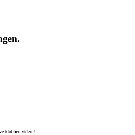
ngen.
ive klubben videre!