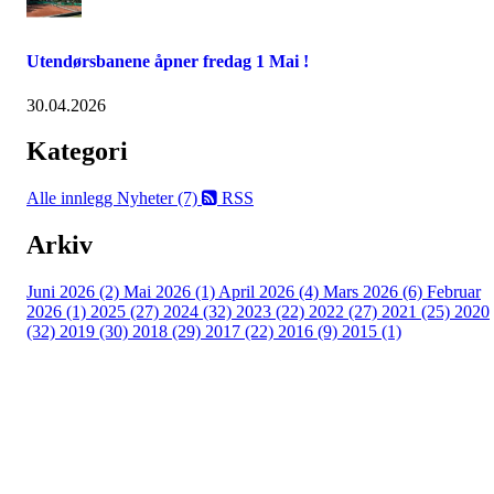
Utendørsbanene åpner fredag 1 Mai !
30.04.2026
Kategori
Alle innlegg
Nyheter (7)
RSS
Arkiv
Juni 2026 (2)
Mai 2026 (1)
April 2026 (4)
Mars 2026 (6)
Februar
2026 (1)
2025 (27)
2024 (32)
2023 (22)
2022 (27)
2021 (25)
2020
(32)
2019 (30)
2018 (29)
2017 (22)
2016 (9)
2015 (1)
Velkommen til Njård