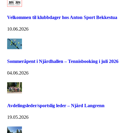
Velkommen til klubbdager hos Anton Sport Bekkestua
10.06.2026
Sommeråpent i Njårdhallen – Tennisbooking i juli 2026
04.06.2026
Avdelingsleder/sportslig leder – Njård Langrenn
19.05.2026