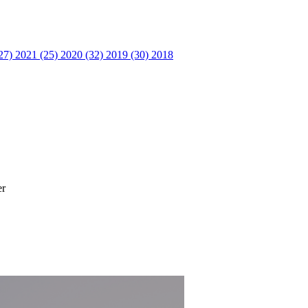
27)
2021 (25)
2020 (32)
2019 (30)
2018
er