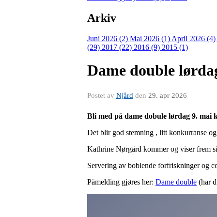
Arkiv
Juni 2026 (2)
Mai 2026 (1)
April 2026 (4
(29)
2017 (22)
2016 (9)
2015 (1)
Dame double lørdag
Postet av
Njård
den
29. apr 2026
Bli med på dame dobule lørdag 9. mai kl
Det blir god stemning , litt konkurranse og
Kathrine Nørgård kommer og viser frem sin
Servering av boblende forfriskninger og c
Påmelding gjøres her:
Dame double
(har d