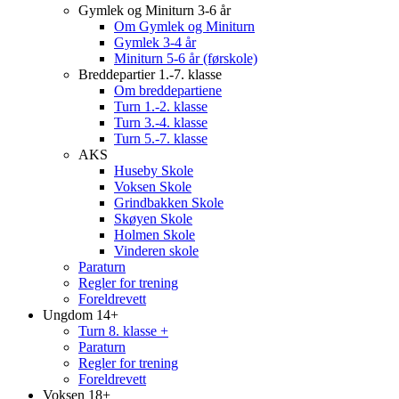
Gymlek og Miniturn 3-6 år
Om Gymlek og Miniturn
Gymlek 3-4 år
Miniturn 5-6 år (førskole)
Breddepartier 1.-7. klasse
Om breddepartiene
Turn 1.-2. klasse
Turn 3.-4. klasse
Turn 5.-7. klasse
AKS
Huseby Skole
Voksen Skole
Grindbakken Skole
Skøyen Skole
Holmen Skole
Vinderen skole
Paraturn
Regler for trening
Foreldrevett
Ungdom 14+
Turn 8. klasse +
Paraturn
Regler for trening
Foreldrevett
Voksen 18+