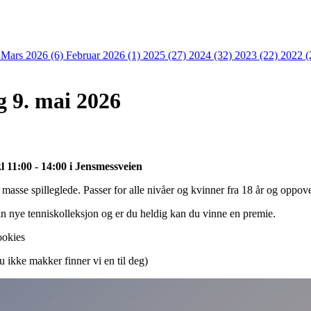
)
Mars 2026 (6)
Februar 2026 (1)
2025 (27)
2024 (32)
2023 (22)
2022 (
 9. mai 2026
 11:00 - 14:00 i Jensmessveien
 masse spilleglede. Passer for alle nivåer og kvinner fra 18 år og oppov
 nye tenniskolleksjon og er du heldig kan du vinne en premie.
ookies
u ikke makker finner vi en til deg)