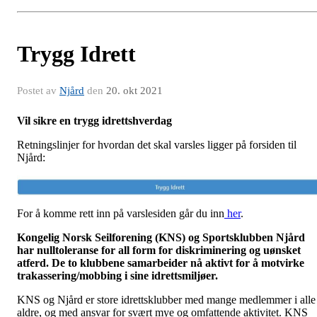
Trygg Idrett
Postet av
Njård
den
20. okt 2021
Vil sikre en trygg idrettshverdag
Retningslinjer for hvordan det skal varsles ligger på forsiden til
Njård:
For å komme rett inn på varslesiden går du inn
her
.
Kongelig Norsk Seilforening (KNS) og Sportsklubben Njård
har nulltoleranse for all form for diskriminering og uønsket
atferd. De to klubbene samarbeider nå aktivt for å motvirke
trakasserin
g/mobbing
i sine idrettsmiljøer.
KNS og Njård er store idrettsklubber med mange medlemmer i alle
aldre, og med ansvar for svært mye og omfattende aktivitet. KNS