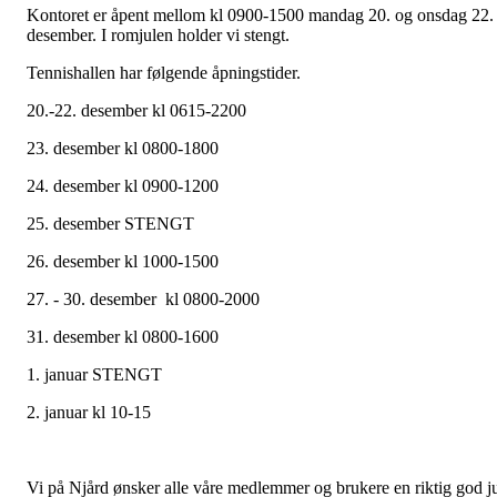
Kontoret er åpent mellom kl 0900-1500 mandag 20. og onsdag 22.
desember. I romjulen holder vi stengt.
Tennishallen har følgende åpningstider.
20.-22. desember kl 0615-2200
23. desember kl 0800-1800
24. desember kl 0900-1200
25. desember STENGT
26. desember kl 1000-1500
27. - 30. desember kl 0800-2000
31. desember kl 0800-1600
1. januar STENGT
2. januar kl 10-15
Vi på Njård ønsker alle våre medlemmer og brukere en riktig god j