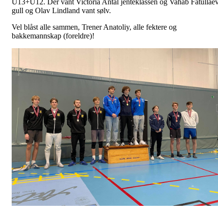
U13+U12. Der vant Victoria Antal jenteklassen og Vahab Fatullaev
gull og Olav Lindland vant sølv.
Vel blåst alle sammen, Trener Anatoliy, alle fektere og
bakkemannskap (foreldre)!