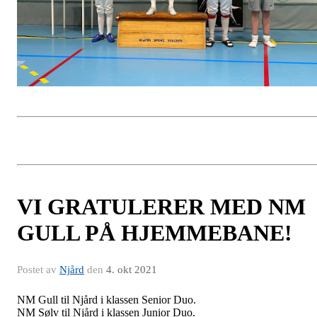
VI GRATULERER MED NM
GULL PÅ HJEMMEBANE!
Postet av
Njård
den
4. okt 2021
NM Gull til Njård i klassen Senior Duo.
NM Sølv til Njård i klassen Junior Duo.