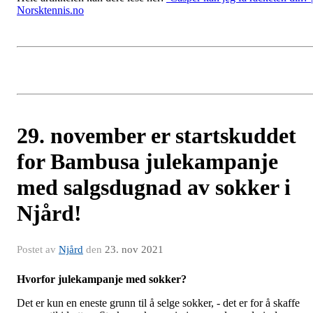
Norsktennis.no
29. november er startskuddet
for Bambusa julekampanje
med salgsdugnad av sokker i
Njård!
Postet av
Njård
den
23. nov 2021
Hvorfor julekampanje med sokker?
Det
er kun en eneste grunn til å selge sokker, - det er for å skaffe