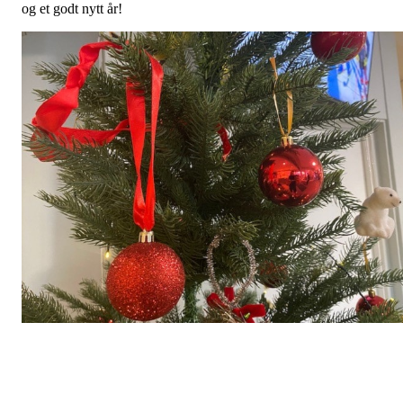
og et godt nytt år!