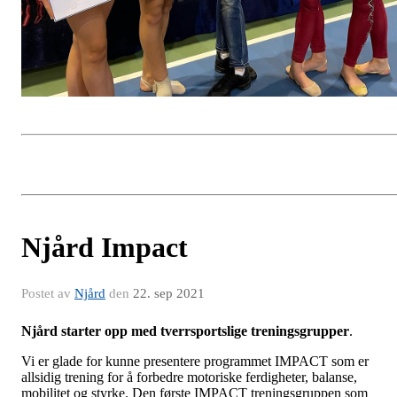
Njård Impact
Postet av
Njård
den
22. sep 2021
Njård starter opp med tverrsportslige treningsgrupper
.
Vi er glade for kunne presentere programmet IMPACT som er
allsidig trening for å forbedre motoriske ferdigheter, balanse,
mobilitet og styrke. Den første IMPACT treningsgruppen som