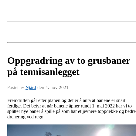
Oppgradring av to grusbaner
på tennisanlegget
Postet av
Njård
den
4. nov 2021
Fremdriften går etter planen og det er å anta at banene er snart
ferdige. Det betyr at når banene åpner rundt 1. mai 2022 har vi to
splitter nye baner å spille på som har et jevnere toppdekke og bedre
drenering ved regn.