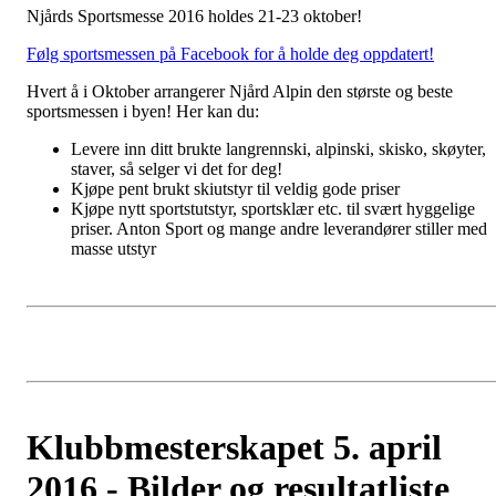
Njårds Sportsmesse 2016 holdes 21-23 oktober!
Følg sportsmessen på Facebook for å holde deg oppdatert!
Hvert å i Oktober arrangerer Njård Alpin den største og beste
sportsmessen i byen! Her kan du:
Levere inn ditt brukte langrennski, alpinski, skisko, skøyter,
staver, så selger vi det for deg!
Kjøpe pent brukt skiutstyr til veldig gode priser
Kjøpe nytt sportstutstyr, sportsklær etc. til svært hyggelige
priser. Anton Sport og mange andre leverandører stiller med
masse utstyr
​Klubbmesterskapet 5. april
2016 - Bilder og resultatliste