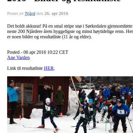
Postet av
Njård
den
26. apr 2016
Det holdt akkurat! På en smal stripe snø i Sørkedalen gjennomførte
neste 200 Njårdere årets hyggeligste og minst høytidelige renn. Her
er noen bilder og resultatliste (11 år og eldre).
Posted - 06 apr 2016 10:22 CET
Ane Varden
Link til resultatliste
HER
.