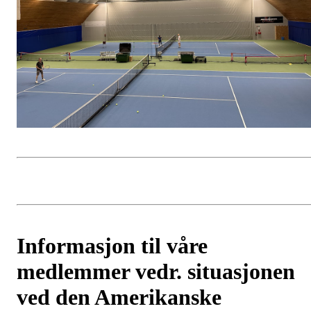
Informasjon til våre
medlemmer vedr. situasjonen
ved den Amerikanske