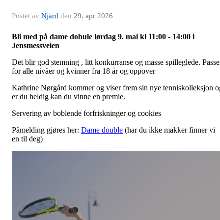
Postet av
Njård
den
29. apr 2026
Bli med på dame dobule lørdag 9. mai kl 11:00 - 14:00 i
Jensmessveien
Det blir god stemning , litt konkurranse og masse spilleglede. Passe
for alle nivåer og kvinner fra 18 år og oppover
Kathrine Nørgård kommer og viser frem sin nye tenniskolleksjon o
er du heldig kan du vinne en premie.
Servering av boblende forfriskninger og cookies
Påmelding gjøres her:
Dame double
(har du ikke makker finner vi
en til deg)