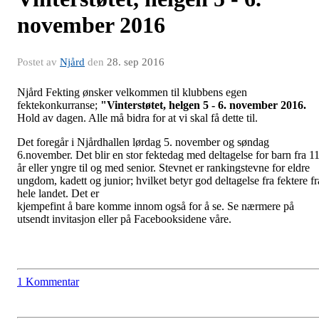
november 2016
Postet av
Njård
den
28. sep 2016
Njård Fekting ønsker velkommen til klubbens egen
fektekonkurranse;
"Vinterstøtet, helgen 5 - 6. november 2016.
Hold av dagen. Alle må bidra for at vi skal få dette til.
Det foregår i Njårdhallen lørdag 5. november og søndag
6.november. Det blir en stor fektedag med deltagelse for barn fra 1
år eller yngre til og med senior. Stevnet er rankingstevne for eldre
ungdom, kadett og junior; hvilket betyr god deltagelse fra fektere fr
hele landet. Det er
kjempefint å bare komme innom også for å se. Se nærmere på
utsendt invitasjon eller på Facebooksidene våre.
1 Kommentar