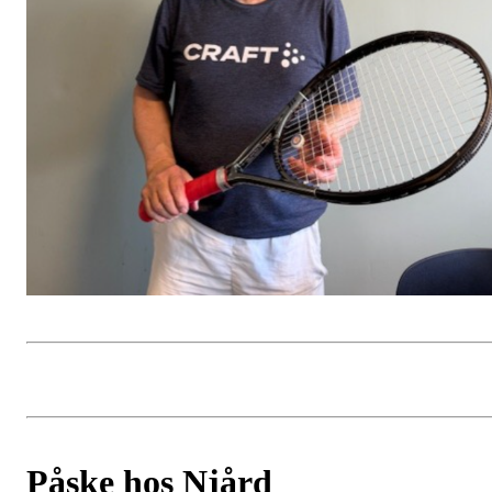
Påske hos Njård