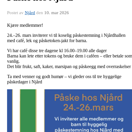
Postet av
Njård
den
10. mar 2026
Kjære medlemmer!
24.–
26. mars
inviterer vi til koselig påskestemning i Njårdhallen
med café, lek og påsketoken-jakt for barna.
Vi har café disse tre dagene kl 16.00–19.00
alle dager
Barna kan lete etter tokens og bruke dem i caféen – eller betale so
vanlig.
Det blir frukt, saft, kaker, marsipan og påskeegg med overraskelser
Ta med venner og godt humør – vi gleder oss til tre hyggelige
påskedager i Njård