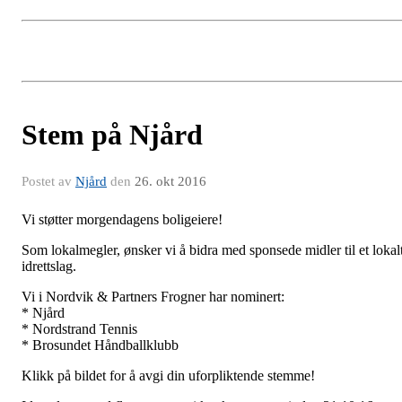
Stem på Njård
Postet av
Njård
den
26. okt 2016
Vi støtter morgendagens boligeiere!
Som lokalmegler, ønsker vi å bidra med sponsede midler til et lokal
idrettslag.
Vi i Nordvik & Partners Frogner har nominert:
* Njård
* Nordstrand Tennis
* Brosundet Håndballklubb
Klikk på bildet for å avgi din uforpliktende stemme!