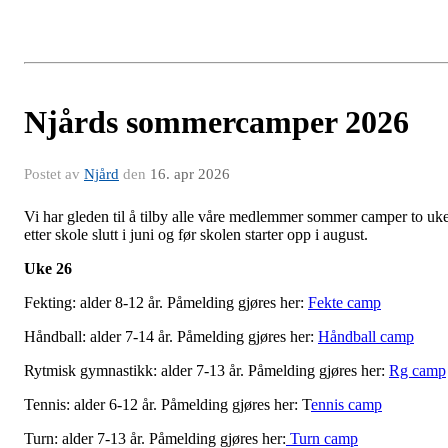
Njårds sommercamper 2026
Postet av
Njård
den
16. apr 2026
Vi har gleden til å tilby alle våre medlemmer sommer camper to uk
etter skole slutt i juni og før skolen starter opp i august.
Uke 26
Fekting: alder 8-12 år. Påmelding gjøres her:
Fekte camp
Håndball: alder 7-14 år. Påmelding gjøres her:
Håndball camp
Rytmisk gymnastikk: alder 7-13 år. Påmelding gjøres her:
Rg camp
Tennis: alder 6-12 år. Påmelding gjøres her: T
ennis camp
Turn: alder 7-13 år. Påmelding gjøres her:
Turn camp