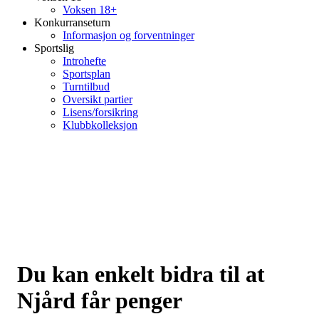
Voksen 18+
Konkurranseturn
Informasjon og forventninger
Sportslig
Introhefte
Sportsplan
Turntilbud
Oversikt partier
Lisens/forsikring
Klubbkolleksjon
Du kan enkelt bidra til at
Njård får penger