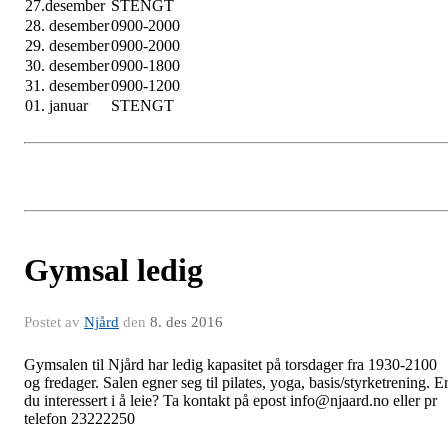
27.desember
STENGT
28. desember
0900-2000
29. desember
0900-2000
30. desember
0900-1800
31. desember
0900-1200
01. januar
STENGT
Gymsal ledig
Postet av
Njård
den
8. des 2016
Gymsalen til Njård har ledig kapasitet på torsdager fra 1930-2100
og fredager. Salen egner seg til pilates, yoga, basis/styrketrening. E
du interessert i å leie? Ta kontakt på epost info@njaard.no eller pr
telefon 23222250