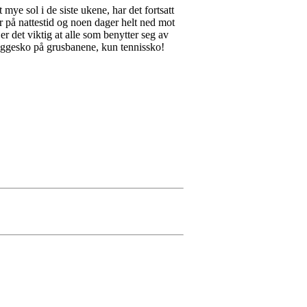
mye sol i de siste ukene, har det fortsatt
 på nattestid og noen dager helt ned mot
 er det viktig at alle som benytter seg av
e joggesko på grusbanene, kun tennissko!