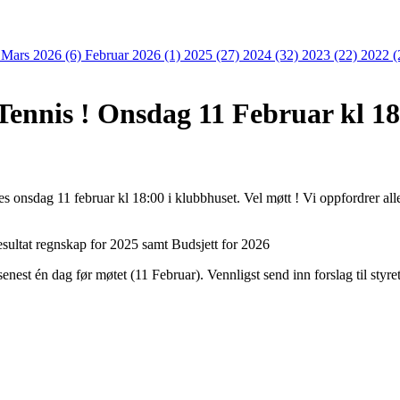
)
Mars 2026 (6)
Februar 2026 (1)
2025 (27)
2024 (32)
2023 (22)
2022 (
Tennis ! Onsdag 11 Februar kl 1
es onsdag 11 februar kl 18:00 i klubbhuset. Vel møtt ! Vi oppfordrer al
esultat regnskap for 2025 samt Budsjett for 2026
 senest én dag før møtet (11 Februar). Vennligst send inn forslag til styr