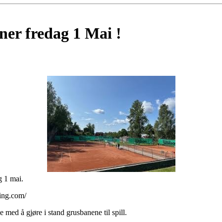
er fredag 1 Mai !
g 1 mai.
ing.com/
e med å gjøre i stand grusbanene til spill.