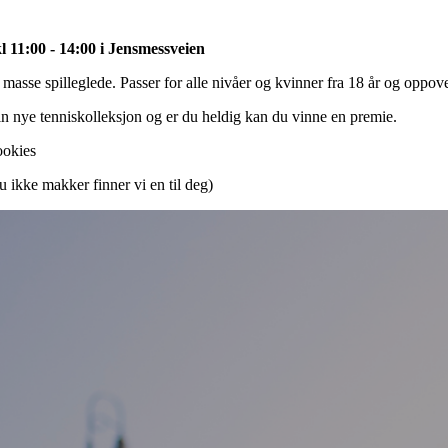
 11:00 - 14:00 i Jensmessveien
 masse spilleglede. Passer for alle nivåer og kvinner fra 18 år og oppov
 nye tenniskolleksjon og er du heldig kan du vinne en premie.
ookies
u ikke makker finner vi en til deg)