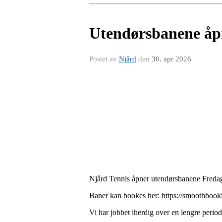
Utendørsbanene åpn
Postet av
Njård
den
30. apr 2026
Njård Tennis åpner utendørsbanene Freda
Baner kan bookes her: https://smoothbook
Vi har jobbet iherdig over en lengre period