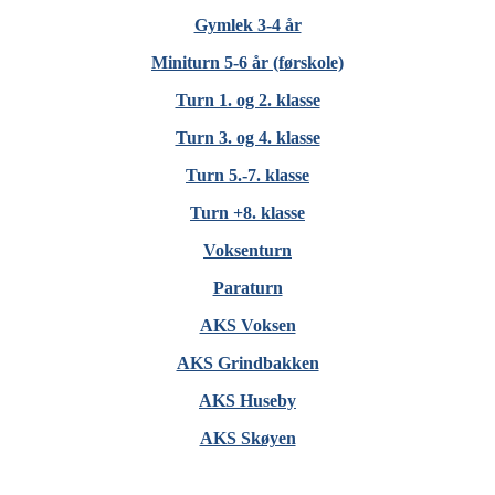
Gymlek 3-4 år
Miniturn 5-6 år (førskole)
Turn 1. og 2. klasse
Turn 3. og 4. klasse
Turn 5.-7. klasse
Turn +8. klasse
Voksenturn
Paraturn
AKS Voksen
AKS Grindbakken
AKS Huseby
AKS Skøyen