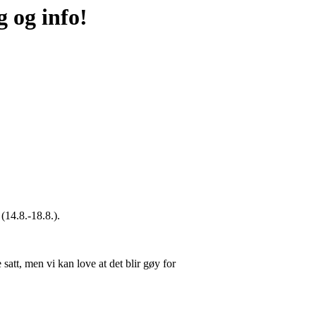
 og info!
(14.8.-18.8.).
satt, men vi kan love at det blir gøy for