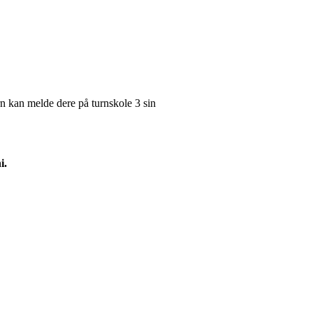
urn kan melde dere på turnskole 3 sin
ni.