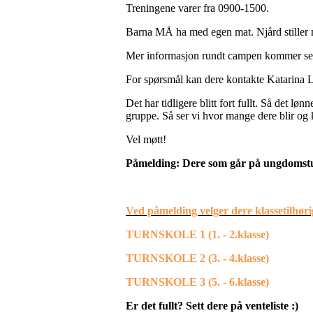
Treningene varer fra 0900-1500.
Barna MÅ ha med egen mat. Njård stiller 
Mer informasjon rundt campen kommer se
For spørsmål kan dere kontakte Katarina 
Det har tidligere blitt fort fullt. Så det 
gruppe. Så ser vi hvor mange dere blir og 
Vel møtt!
Påmelding: Dere som går på ungdomsturn
Ved påmelding velger dere klassetilhør
TURNSKOLE 1 (1. - 2.klasse)
TURNSKOLE 2 (3. - 4.klasse)
TURNSKOLE 3 (5. - 6.klasse)
Er det fullt? Sett dere på venteliste :)