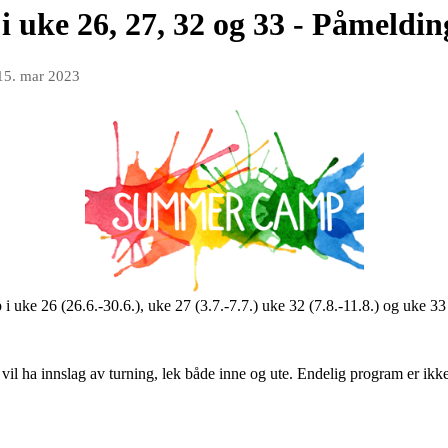
uke 26, 27, 32 og 33 - Påmelding
15. mar 2023
i uke 26 (26.6.-30.6.), uke 27 (3.7.-7.7.) uke 32 (7.8.-11.8.) og uke 33 
il ha innslag av turning, lek både inne og ute. Endelig program er ikke 