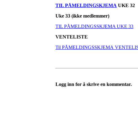
TIL PÅMELDINGSKJEMA
UKE 32
Uke 33 (ikke medlemmer)
TIL PÅMELDINGSSKJEMA UKE 33
VENTELISTE
Til PÅMELDINGSSKJEMA VENTELI
Logg inn for å skrive en kommentar.
Velkommen til Njård
Sammen blir vi best!