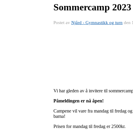
Sommercamp 2023 i 
Postet av
Njård - Gymnastikk og turn
den
Vi har gleden av å invitere til sommercamp 
Påmeldingen er nå åpen!
Campene vil vare fra mandag til fredag og v
barna!
Prisen for mandag til fredag er 2500kr.