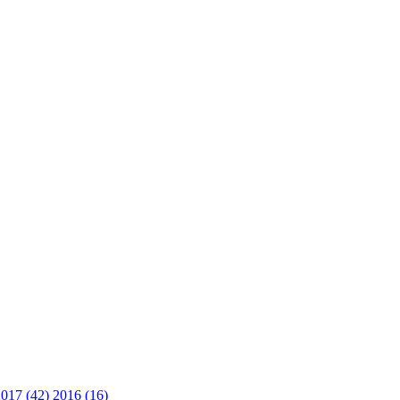
2017 (42)
2016 (16)