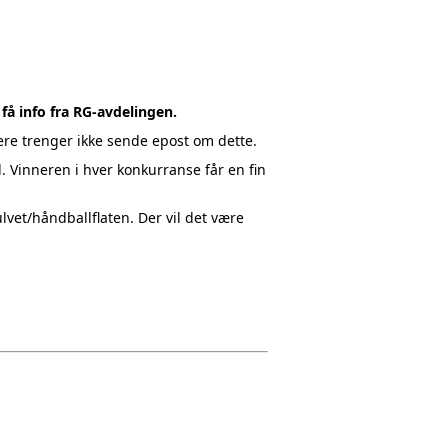
få info fra RG-avdelingen.
ere trenger ikke sende epost om dette.
 Vinneren i hver konkurranse får en fin
vet/håndballflaten. Der vil det være