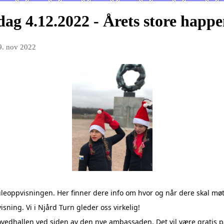
ag 4.12.2022 - Årets store happe
9. nov 2022
uleoppvisningen. Her finner dere info om hvor og når dere skal mø
isning. Vi i Njård Turn gleder oss virkelig!
ovedhallen ved siden av den nye ambassaden. Det vil være gratis p