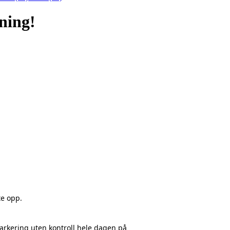
ning!
te opp.
arkering uten kontroll hele dagen på