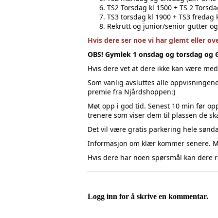
TS2 Torsdag kl 1500 + TS 2 Torsda
TS3 torsdag kl 1900 + TS3 fredag 
Rekrutt og junior/senior gutter og
Hvis dere ser noe vi har glemt eller ov
OBS! Gymlek 1 onsdag og torsdag og Gy
Hvis dere vet at dere ikke kan være med
Som vanlig avsluttes alle oppvisningen
premie fra Njårdshoppen:)
Møt opp i god tid. Senest 10 min før op
trenere som viser dem til plassen de sk
Det vil være gratis parkering hele sønd
Informasjon om klær kommer senere. Mes
Hvis dere har noen spørsmål kan dere r
Logg inn for å skrive en kommentar.