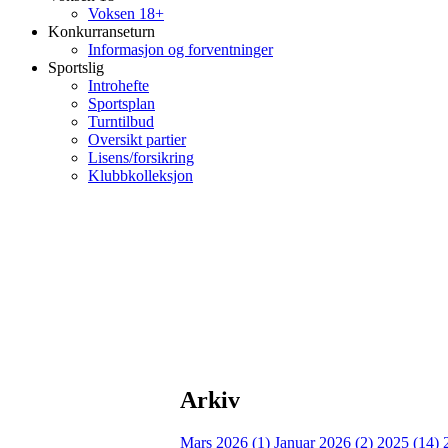
Voksen 18+
Konkurranseturn
Informasjon og forventninger
Sportslig
Introhefte
Sportsplan
Turntilbud
Oversikt partier
Lisens/forsikring
Klubbkolleksjon
Arkiv
Mars 2026 (1)
Januar 2026 (2)
2025 (14)