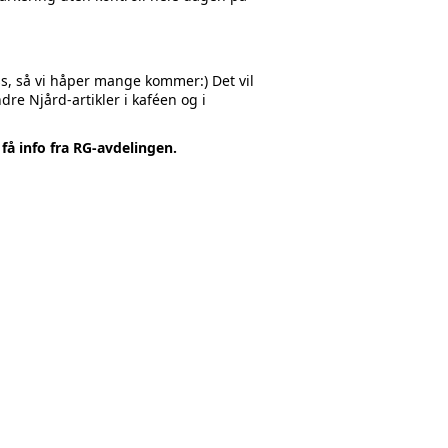
oss, så vi håper mange kommer:) Det vil
re Njård-artikler i kaféen og i
få info fra RG-avdelingen.