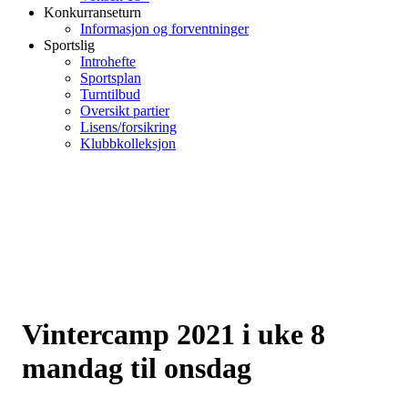
Konkurranseturn
Informasjon og forventninger
Sportslig
Introhefte
Sportsplan
Turntilbud
Oversikt partier
Lisens/forsikring
Klubbkolleksjon
Vintercamp 2021 i uke 8
mandag til onsdag