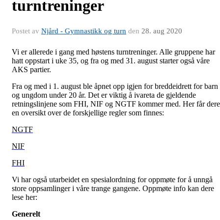
turntreninger
Postet av
Njård - Gymnastikk og turn
den
28. aug 2020
Vi er allerede i gang med høstens turntreninger. Alle gruppene har
hatt oppstart i uke 35, og fra og med 31. august starter også våre
AKS partier.
Fra og med i 1. august ble åpnet opp igjen for breddeidrett for barn
og ungdom under 20 år. Det er viktig å ivareta de gjeldende
retningslinjene som FHI, NIF og NGTF kommer med. Her får dere
en oversikt over de forskjellige regler som finnes:
NGTF
NIF
FHI
Vi har også utarbeidet en spesialordning for oppmøte for å unngå
store oppsamlinger i våre trange gangene. Oppmøte info kan dere
lese her:
Generelt