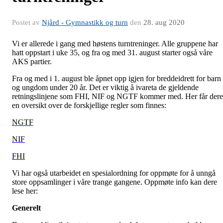
Postet av
Njård - Gymnastikk og turn
den
28. aug 2020
Vi er allerede i gang med høstens turntreninger. Alle gruppene har
hatt oppstart i uke 35, og fra og med 31. august starter også våre
AKS partier.
Fra og med i 1. august ble åpnet opp igjen for breddeidrett for barn
og ungdom under 20 år. Det er viktig å ivareta de gjeldende
retningslinjene som FHI, NIF og NGTF kommer med. Her får dere
en oversikt over de forskjellige regler som finnes:
NGTF
NIF
FHI
Vi har også utarbeidet en spesialordning for oppmøte for å unngå
store oppsamlinger i våre trange gangene. Oppmøte info kan dere
lese her:
Generelt