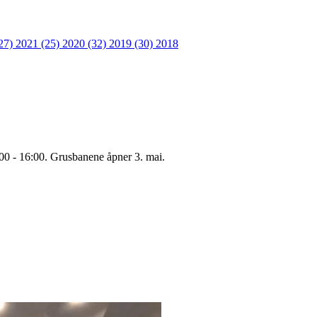
27)
2021 (25)
2020 (32)
2019 (30)
2018
:00 - 16:00. Grusbanene åpner 3. mai.