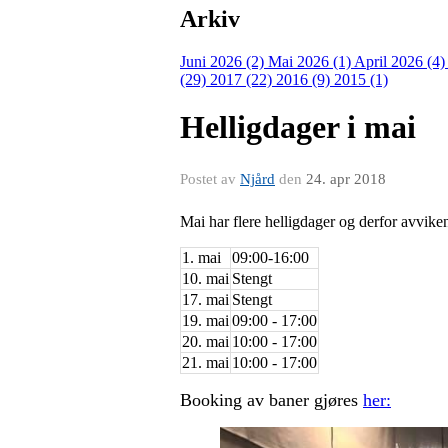
Arkiv
Juni 2026 (2)
Mai 2026 (1)
April 2026 (4
(29)
2017 (22)
2016 (9)
2015 (1)
Helligdager i mai
Postet av
Njård
den
24. apr 2018
Mai har flere helligdager og derfor avvike
1. mai
09:00-16:00
10. mai
Stengt
17. mai
Stengt
19. mai
09:00 - 17:00
20. mai
10:00 - 17:00
21. mai
10:00 - 17:00
Booking av baner gjøres
her: