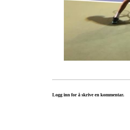
Logg inn for å skrive en kommentar.
Velkommen til Njård