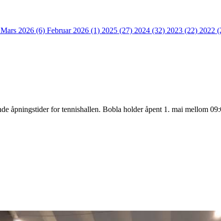
)
Mars 2026 (6)
Februar 2026 (1)
2025 (27)
2024 (32)
2023 (22)
2022 (
nde åpningstider for tennishallen. Bobla holder åpent 1. mai mellom 09