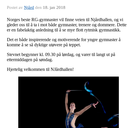
Postet av
Njård
den
18. jan 2018
Norges beste RG-gymnaster vil finne veien til Njårdhallen, og vi
gleder oss til å ta i mot både gymnaster, trenere og dommere. Dette
er en fabelaktig anledning til å se mye flott rytmisk gymnastikk.
Det er både inspirerende og motiverende for yngre gymnaster å
komme å se så dyktige utøvere på teppet.
Stevnet begynner kl. 09.30 på lørdag, og varer til langt ut på
ettermiddagen på søndag.
Hjertelig velkommen til NJårdhallen!