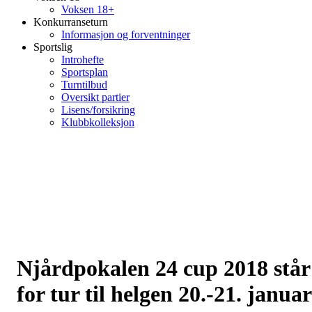
Voksen 18+
Konkurranseturn
Informasjon og forventninger
Sportslig
Introhefte
Sportsplan
Turntilbud
Oversikt partier
Lisens/forsikring
Klubbkolleksjon
Njårdpokalen 24 cup 2018 står
for tur til helgen 20.-21. januar