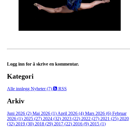
Logg inn for å skrive en kommentar.
Kategori
Alle innlegg
Nyheter (7)
RSS
Arkiv
Juni 2026 (2)
Mai 2026 (1)
April 2026 (4)
Mars 2026 (6)
Februar
2026 (1)
2025 (27)
2024 (32)
2023 (22)
2022 (27)
2021 (25)
2020
(32)
2019 (30)
2018 (29)
2017 (22)
2016 (9)
2015 (1)