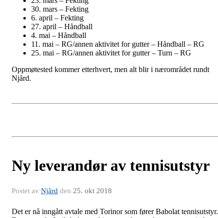
23. mars – Fekting
30. mars – Fekting
6. april – Fekting
27. april – Håndball
4. mai – Håndball
11. mai – RG/annen aktivitet for gutter – Håndball – RG
25. mai – RG/annen aktivitet for gutter – Turn – RG
Oppmøtested kommer etterhvert, men alt blir i nærområdet rundt
Njård.
Ny leverandør av tennisutstyr
Postet av
Njård
den
25. okt 2018
Det er nå inngått avtale med Torinor som fører Babolat tennisutstyr.