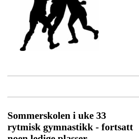
Sommerskolen i uke 33
rytmisk gymnastikk - fortsatt
noen ledige plasser.