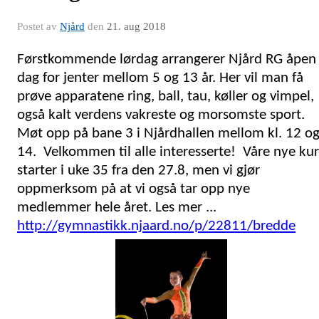
Postet av
Njård
den
21. aug 2018
Førstkommende lørdag arrangerer Njård RG åpen
dag for jenter mellom 5 og 13 år. Her vil man få
prøve apparatene ring, ball, tau, køller og vimpel,
også kalt verdens vakreste og morsomste sport.
Møt opp på bane 3 i Njårdhallen mellom kl. 12 o
14. Velkommen til alle interesserte! Våre nye kur
starter i uke 35 fra den 27.8, men vi gjør
oppmerksom på at vi også tar opp nye
medlemmer hele året. Les mer ...
http://gymnastikk.njaard.no/p/22811/bredde