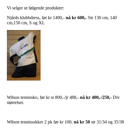
Vi selger ut følgende produkter:
Njårds klubbdress, før kr 1490,-
nå kr 600,-
Str 130 cm, 140
cm,150 cm, S og XL
Wilson tennissko, før kr sr 800,-/jr 488,-
nå kr 400,-/250,-
Div
størrelser.
Wilson tennissokker 2 pk før kr 100,
nå kr 50
str 31/34 og 35/38