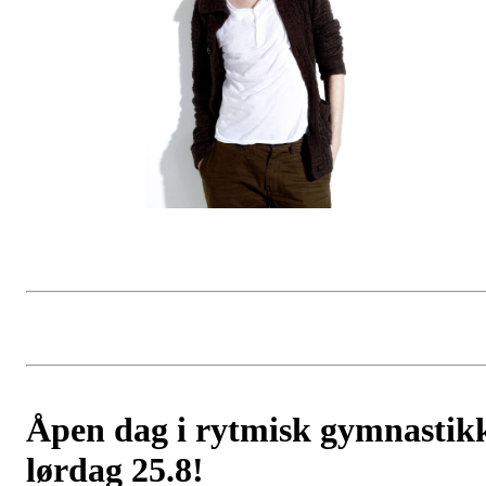
Åpen dag i rytmisk gymnastik
lørdag 25.8!