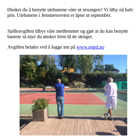
Ønsker du å benytte utebanene våre ut sesongen? Vi tilby nå halv
pris. Utebanene i Jensmessveien er åpne ut september.
Spilleavgiften tilbys våre medlemmer og gjør at du kan benytte
banene så mye du ønsker frem til de stenger.
Avgiften betales ved å logge inn på
www.njard.no