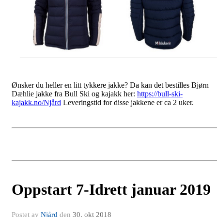
Ønsker du heller en litt tykkere jakke? Da kan det bestilles Bjørn
Dæhlie jakke fra Bull Ski og kajakk her:
https://bull-ski-
kajakk.no/Njård
Leveringstid for disse jakkene er ca 2 uker.
Oppstart 7-Idrett januar 2019
Postet av
Njård
den
30. okt 2018