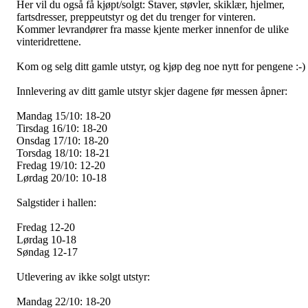
Her vil du også få kjøpt/solgt: Staver, støvler, skiklær, hjelmer,
fartsdresser, preppeutstyr og det du trenger for vinteren.
Kommer levrandører fra masse kjente merker innenfor de ulike
vinteridrettene.
Kom og selg ditt gamle utstyr, og kjøp deg noe nytt for pengene :-)
Innlevering av ditt gamle utstyr skjer dagene før messen åpner:
Mandag 15/10: 18-20
Tirsdag 16/10: 18-20
Onsdag 17/10: 18-20
Torsdag 18/10: 18-21
Fredag 19/10: 12-20
Lørdag 20/10: 10-18
Salgstider i hallen:
Fredag 12-20
Lørdag 10-18
Søndag 12-17
Utlevering av ikke solgt utstyr:
Mandag 22/10: 18-20