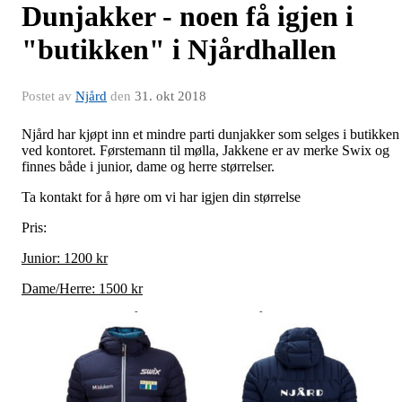
Dunjakker - noen få igjen i
"butikken" i Njårdhallen
Postet av
Njård
den
31. okt 2018
Njård har kjøpt inn et mindre parti dunjakker som selges i butikken
ved kontoret. Førstemann til mølla, Jakkene er av merke Swix og
finnes både i junior, dame og herre størrelser.
Ta kontakt for å høre om vi har igjen din størrelse
Pris:
Junior: 1200 kr
Dame/Herre: 1500 kr