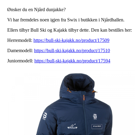
Ønsker du en Njård dunjakke?
Vi har fremdeles noen igjen fra Swix i butikken i Njårdhallen.
Ellers tilbyr Bull Ski og Kajakk tilbyr dette. Den kan bestilles her:
Herremodell:
https://bull-ski-kajakk.no/product/17509
Damemodell:
https://bull-ski-kajakk.no/product/17510
Juniormodell:
https://bull-ski-kajakk.no/product/17594