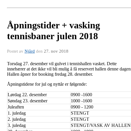
Åpningstider + vasking
tennisbaner julen 2018
Postet av
Njård
den
27. nov 2018
Torsdag 27. desember vil gulvet i tennishallen vasket. Dette
innebærer at det ikke vil bli mulig å få reservert hallen denne dagen
Hallen åpner for booking fredag 28. desember.
Åpningstidene for jul og nyttår er følgende:
Lørdag 22. desember
0900 -1600
Søndag 23. desember
1000 -1600
Juleaften
0900 - 1200
1. juledag
STENGT
2. juledag
STENGT
3. juledag
STENGT/VASK AV HALLEN