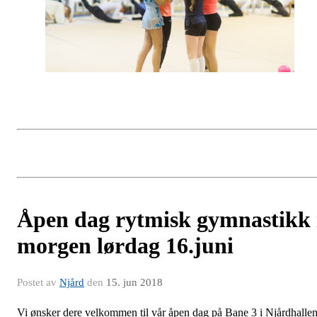
Åpen dag rytmisk gymnastikk 
morgen lørdag 16.juni
Postet av
Njård
den
15. jun 2018
Vi ønsker dere velkommen til vår åpen dag på Bane 3 i Njårdhalle