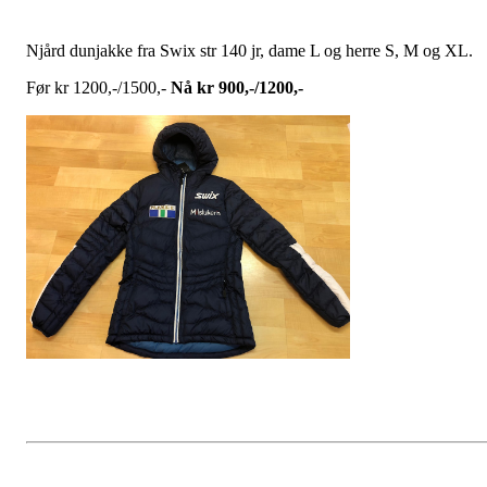
Njård dunjakke fra Swix str 140 jr, dame L og herre S, M og XL.
Før kr 1200,-/1500,-
Nå kr 900,-/1200,-