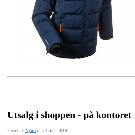
Utsalg i shoppen - på kontoret
Postet av
Njård
den
4. des 2018