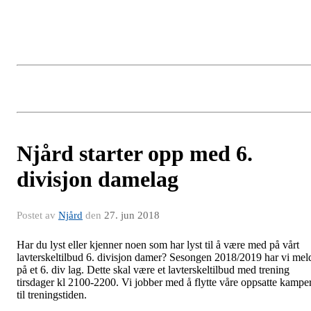
Njård starter opp med 6.
divisjon damelag
Postet av
Njård
den
27. jun 2018
Har du lyst eller kjenner noen som har lyst til å være med på vårt
lavterskeltilbud 6. divisjon damer? Sesongen 2018/2019 har vi mel
på et 6. div lag. Dette skal være et lavterskeltilbud med trening
tirsdager kl 2100-2200. Vi jobber med å flytte våre oppsatte kampe
til treningstiden.