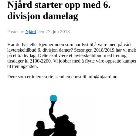
Njård starter opp med 6.
divisjon damelag
Postet av
Njård
den
27. jun 2018
Har du lyst eller kjenner noen som har lyst til å være med på vårt
lavterskeltilbud 6. divisjon damer? Sesongen 2018/2019 har vi mel
på et 6. div lag. Dette skal være et lavterskeltilbud med trening
tirsdager kl 2100-2200. Vi jobber med å flytte våre oppsatte kampe
til treningstiden.
Dere som er interesserte, send en epost til info@njaard.no