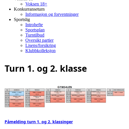
Voksen 18+
Konkurranseturn
Informasjon og forventninger
Sportslig
Introhefte
Sportsplan
Turntilbud
Oversikt partier
Lisens/forsikring
Klubbkolleksjon
Turn 1. og 2. klasse
Påmelding turn 1. og 2. klassinger