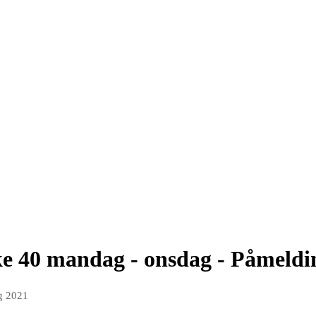
e 40 mandag - onsdag - Påmeldi
g 2021