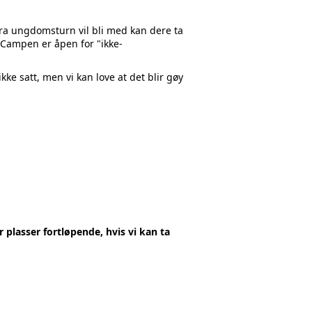
fra ungdomsturn vil bli med kan dere ta
. Campen er åpen for "ikke-
ke satt, men vi kan love at det blir gøy
r plasser fortløpende, hvis vi kan ta