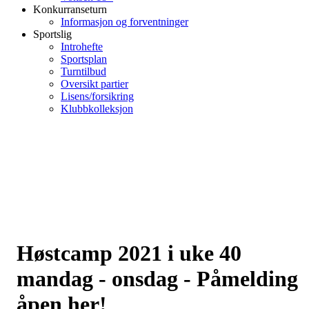
Konkurranseturn
Informasjon og forventninger
Sportslig
Introhefte
Sportsplan
Turntilbud
Oversikt partier
Lisens/forsikring
Klubbkolleksjon
Høstcamp 2021 i uke 40
mandag - onsdag - Påmelding
åpen her!