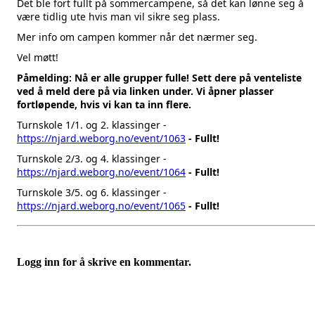
Det ble fort fullt på sommercampene, så det kan lønne seg å
være tidlig ute hvis man vil sikre seg plass.
Mer info om campen kommer når det nærmer seg.
Vel møtt!
Påmelding: Nå er alle grupper fulle! Sett dere på venteliste
ved å meld dere på via linken under. Vi åpner plasser
fortløpende, hvis vi kan ta inn flere.
Turnskole 1/1. og 2. klassinger -
https://njard.weborg.no/event/1063
- Fullt!
Turnskole 2/3. og 4. klassinger -
https://njard.weborg.no/event/1064
- Fullt!
Turnskole 3/5. og 6. klassinger -
https://njard.weborg.no/event/1065
- Fullt!
Logg inn for å skrive en kommentar.