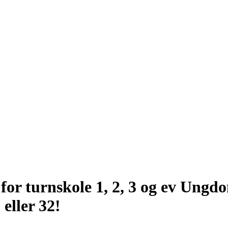
r turnskole 1, 2, 3 og ev Ungdo
 eller 32!