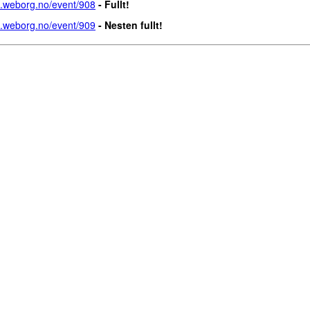
rd.weborg.no/event/908
- Fullt!
rd.weborg.no/event/909
- Nesten fullt!