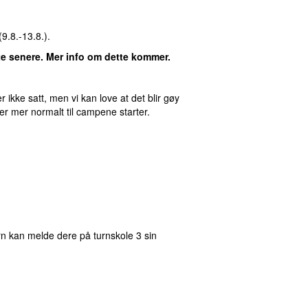
9.8.-13.8.).
tte senere. Mer info om dette kommer.
 ikke satt, men vi kan love at det blir gøy
er mer normalt til campene starter.
urn kan melde dere på turnskole 3 sin