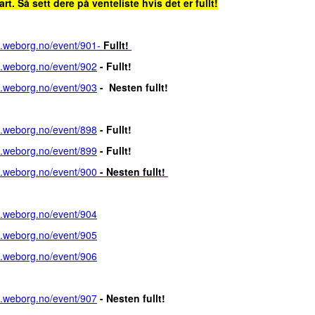
t. Så sett dere på venteliste hvis det er fullt!
rd.weborg.no/event/901-
Fullt!
rd.weborg.no/event/902
-
Fullt!
rd.weborg.no/event/903
-
Nesten fullt!
rd.weborg.no/event/898
-
Fullt!
rd.weborg.no/event/899
-
Fullt!
rd.weborg.no/event/900
- Nesten fullt!
rd.weborg.no/event/904
rd.weborg.no/event/905
rd.weborg.no/event/906
rd.weborg.no/event/907
-
Nesten fullt!